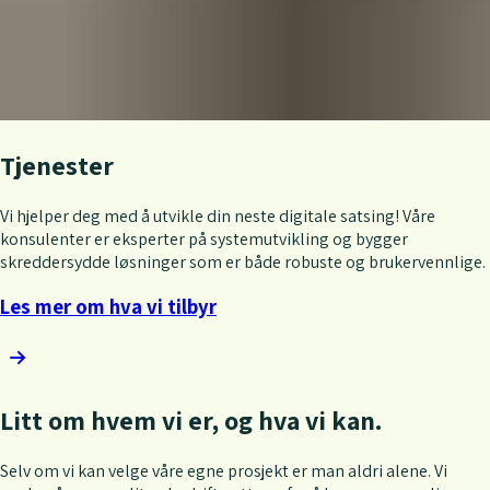
Tjenester
Vi hjelper deg med å utvikle din neste digitale satsing! Våre
konsulenter er eksperter på systemutvikling og bygger
skreddersydde løsninger som er både robuste og brukervennlige.
Les mer om hva vi tilbyr
Litt om hvem vi er, og hva vi kan.
Selv om vi kan velge våre egne prosjekt er man aldri alene. Vi