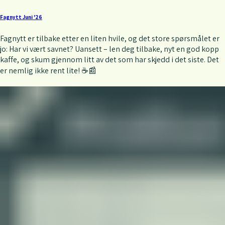
Fagnytt Juni '26
Fagnytt er tilbake etter en liten hvile, og det store spørsmålet er
jo: Har vi vært savnet? Uansett – len deg tilbake, nyt en god kopp
kaffe, og skum gjennom litt av det som har skjedd i det siste. Det
er nemlig ikke rent lite! ☕📰