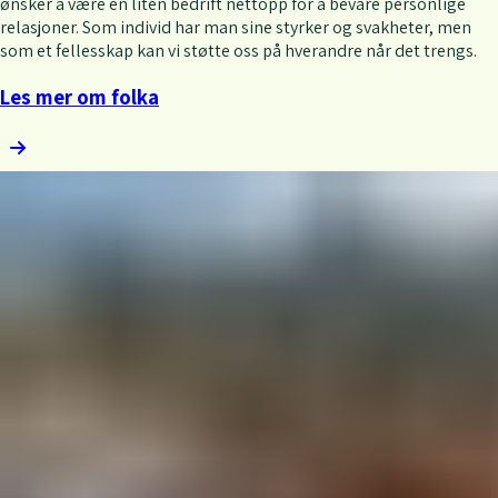
ønsker å være en liten bedrift nettopp for å bevare personlige
relasjoner. Som individ har man sine styrker og svakheter, men
som et fellesskap kan vi støtte oss på hverandre når det trengs.
Les mer om folka