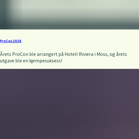
ProCon 2026
Årets ProCon ble arrangert på Hotell Riviera i Moss, og årets
utgave ble en kjempesuksess!