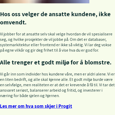
Hos oss velger de ansatte kundene, ikke
omvendt.
Vi jobber for at ansatte selv skal velge hvordan de vil spesialisere
seg, og hvilke prosjekter de vil jobbe på. Om det er databaser,
systemarkitektur eller frontend er ikke så viktig. Vi lar deg vokse
på egne vilkår og gir deg frihet til å vise hva du er god for.
Alle trenger et godt miljø for å blomstre.
Vi går inn som individer hos kundene våre, men er aldri alene. Vi er
en liten bedrift, og alle skal kjenne alle. Et godt miljø burde være
en selvfølge, men realiteten er at det er krevende å få til. Vi tar det
ansvaret seriøst, balanserer arbeid og fritid, og investerer i
næring for både sjelen og hjernen.
Les mer om hva som skjer i Progit