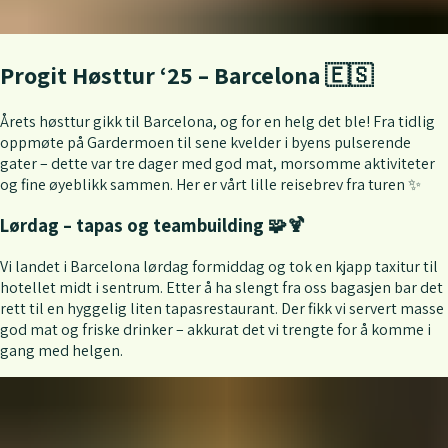
Progit Høsttur ‘25 – Barcelona 🇪🇸
Årets høsttur gikk til Barcelona, og for en helg det ble! Fra tidlig
oppmøte på Gardermoen til sene kvelder i byens pulserende
gater – dette var tre dager med god mat, morsomme aktiviteter
og fine øyeblikk sammen. Her er vårt lille reisebrev fra turen ✨
Lørdag – tapas og teambuilding 🧩🍹
Vi landet i Barcelona lørdag formiddag og tok en kjapp taxitur til
hotellet midt i sentrum. Etter å ha slengt fra oss bagasjen bar det
rett til en hyggelig liten tapasrestaurant. Der fikk vi servert masse
god mat og friske drinker – akkurat det vi trengte for å komme i
gang med helgen.