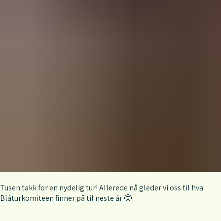
Tusen takk for en nydelig tur! Allerede nå gleder vi oss til hva
Blåturkomiteen finner på til neste år 🤩