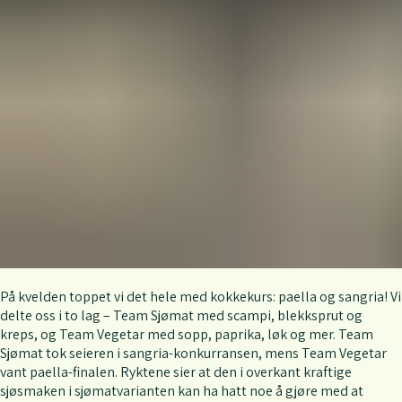
På kvelden toppet vi det hele med kokkekurs: paella og sangria! Vi
delte oss i to lag – Team Sjømat med scampi, blekksprut og
kreps, og Team Vegetar med sopp, paprika, løk og mer. Team
Sjømat tok seieren i sangria-konkurransen, mens Team Vegetar
vant paella-finalen. Ryktene sier at den i overkant kraftige
sjøsmaken i sjømatvarianten kan ha hatt noe å gjøre med at