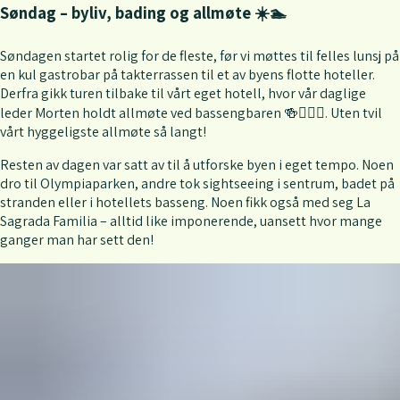
Søndag – byliv, bading og allmøte ☀️🏊
Søndagen startet rolig for de fleste, før vi møttes til felles lunsj på
en kul gastrobar på takterrassen til et av byens flotte hoteller.
Derfra gikk turen tilbake til vårt eget hotell, hvor vår daglige
leder Morten holdt allmøte ved bassengbaren 🍻🏊🏼‍♂️. Uten tvil
vårt hyggeligste allmøte så langt!
Resten av dagen var satt av til å utforske byen i eget tempo. Noen
dro til Olympiaparken, andre tok sightseeing i sentrum, badet på
stranden eller i hotellets basseng. Noen fikk også med seg La
Sagrada Familia – alltid like imponerende, uansett hvor mange
ganger man har sett den!