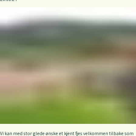
Vi kan med stor glede ønske et kjent fjes velkommen tilbake som