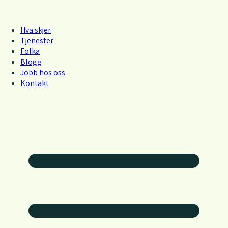
Hva skjer
Tjenester
Folka
Blogg
Jobb hos oss
Kontakt